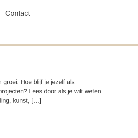
Contact
roei. Hoe blijf je jezelf als
projecten? Lees door als je wilt weten
ling, kunst, […]
.