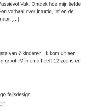
Passievol Vak. Ontdek hoe mijn liefde
en verhaal over intuïtie, lef en de
 maar […]
ste van 7 kinderen. Ik kom uit een
erg groot. Mijn oma heeft 12 zoons en
CT