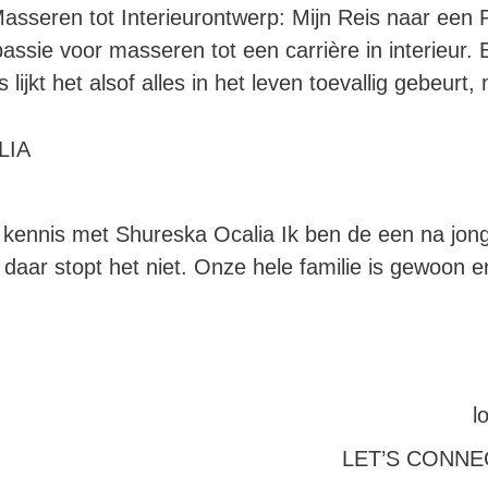
asseren tot Interieurontwerp: Mijn Reis naar een 
ssie voor masseren tot een carrière in interieur. E
jkt het alsof alles in het leven toevallig gebeurt,
LIA
 kennis met Shureska Ocalia Ik ben de een na jong
 daar stopt het niet. Onze hele familie is gewoon 
LET’S CONNE