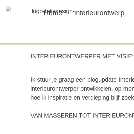
Home
Interieurontwerp
INTERIEURONTWERPER MET VISIE: 
Ik stuur je graag een blogupdate Interieu
interieurontwerper ontwikkelen, op mome
hoe ik inspiratie en verdieping blijf zoe
VAN MASSEREN TOT INTERIEURONT