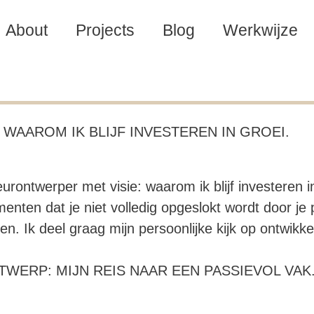
About
Projects
Blog
Werkwijze
WAAROM IK BLIJF INVESTEREN IN GROEI.
rontwerper met visie: waarom ik blijf investeren in g
nten dat je niet volledig opgeslokt wordt door je 
ken. Ik deel graag mijn persoonlijke kijk op ontwikke
WERP: MIJN REIS NAAR EEN PASSIEVOL VAK