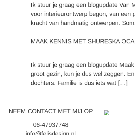
Ik stuur je graag een blogupdate Van M
voor interieurontwerp begon, van een pa
kracht van handmatig ontwerpen. Soms li
MAAK KENNIS MET SHURESKA OCA
Ik stuur je graag een blogupdate Maak
groot gezin, kun je dus wel zeggen. En
dochters. Familie is dus iets wat […]
NEEM CONTACT MET MIJ OP
06-47937748
info@felisdesign.nl