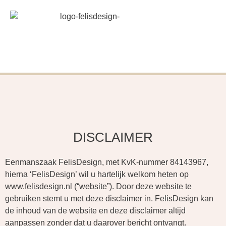
DISCLAIMER
Eenmanszaak FelisDesign, met KvK-nummer 84143967,
hierna ‘FelisDesign’ wil u hartelijk welkom heten op
www.felisdesign.nl (“website”). Door deze website te
gebruiken stemt u met deze disclaimer in. FelisDesign kan
de inhoud van de website en deze disclaimer altijd
aanpassen zonder dat u daarover bericht ontvangt.