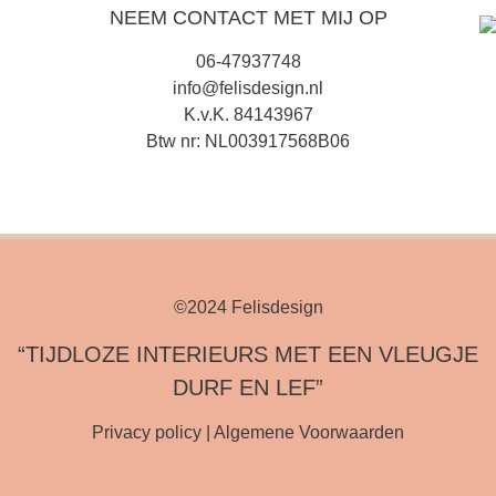
NEEM CONTACT MET MIJ OP
06-47937748
info@felisdesign.nl
K.v.K. 84143967
Btw nr: NL003917568B06
©2024 Felisdesign
“TIJDLOZE INTERIEURS MET EEN VLEUGJE
DURF EN LEF”
Privacy policy
|
Algemene Voorwaarden