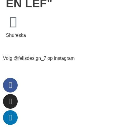
EN LEF"
Shureska
Volg @felisdesign_7 op instagram