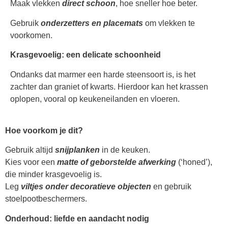
Maak vlekken
direct schoon
, hoe sneller hoe beter.
Gebruik
onderzetters en placemats
om vlekken te
voorkomen.
Krasgevoelig: een delicate schoonheid
Ondanks dat marmer een harde steensoort is, is het
zachter dan graniet of kwarts. Hierdoor kan het krassen
oplopen, vooral op keukeneilanden en vloeren.
Hoe voorkom je dit?
Gebruik altijd
snijplanken
in de keuken.
Kies voor een
matte of geborstelde afwerking
(‘honed’),
die minder krasgevoelig is.
Leg
viltjes onder decoratieve objecten
en gebruik
stoelpootbeschermers.
Onderhoud: liefde en aandacht nodig