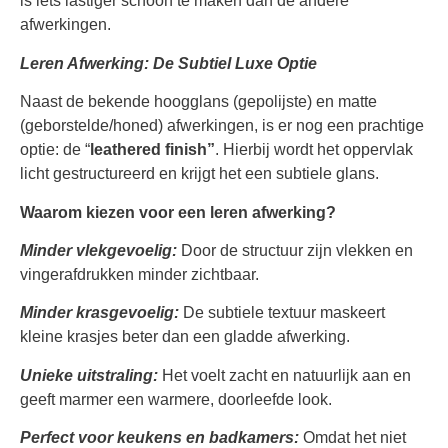
is iets lastiger schoon te maken dan de andere
afwerkingen.
Leren Afwerking: De Subtiel Luxe Optie
Naast de bekende hoogglans (gepolijste) en matte
(geborstelde/honed) afwerkingen, is er nog een prachtige
optie: de “
leathered finish”
. Hierbij wordt het oppervlak
licht gestructureerd en krijgt het een subtiele glans.
Waarom kiezen voor een leren afwerking?
Minder vlekgevoelig:
Door de structuur zijn vlekken en
vingerafdrukken minder zichtbaar.
Minder krasgevoelig:
De subtiele textuur maskeert
kleine krasjes beter dan een gladde afwerking.
Unieke uitstraling:
Het voelt zacht en natuurlijk aan en
geeft marmer een warmere, doorleefde look.
Perfect voor keukens en badkamers:
Omdat het niet