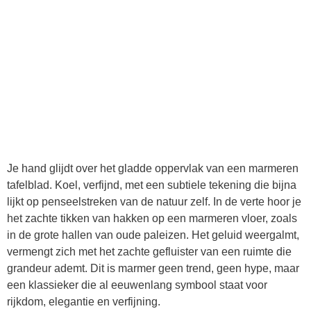
Je hand glijdt over het gladde oppervlak van een marmeren
tafelblad. Koel, verfijnd, met een subtiele tekening die bijna
lijkt op penseelstreken van de natuur zelf. In de verte hoor je
het zachte tikken van hakken op een marmeren vloer, zoals
in de grote hallen van oude paleizen. Het geluid weergalmt,
vermengt zich met het zachte gefluister van een ruimte die
grandeur ademt. Dit is marmer geen trend, geen hype, maar
een klassieker die al eeuwenlang symbool staat voor
rijkdom, elegantie en verfijning.