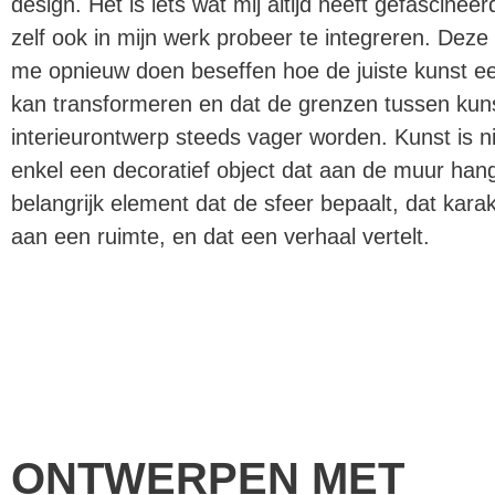
design. Het is iets wat mij altijd heeft gefascineer
zelf ook in mijn werk probeer te integreren. Deze
me opnieuw doen beseffen hoe de juiste kunst e
kan transformeren en dat de grenzen tussen kun
interieurontwerp steeds vager worden. Kunst is ni
enkel een decoratief object dat aan de muur hang
belangrijk element dat de sfeer bepaalt, dat karak
aan een ruimte, en dat een verhaal vertelt.
ONTWERPEN MET