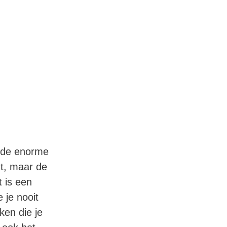
n de enorme
mt, maar de
t is een
 je nooit
ken die je