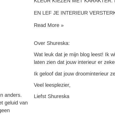
KLEUR KIEZEN MET KARAKTER: 
EN LEF JE INTERIEUR VERSTER
Read More »
Over Shureska:
Wat leuk dat je mijn blog leest! Ik w
laten zien dat jouw interieur er zek
Ik geloof dat jouw droominterieur z
Veel leesplezier,
en anders.
Liefst Shureska
et geluid van
 geen