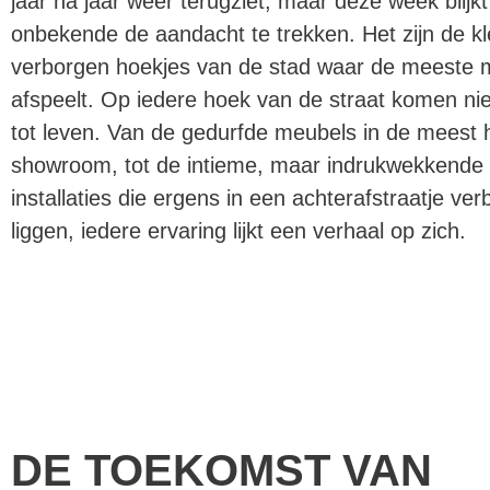
jaar na jaar weer terugziet, maar deze week blijkt
onbekende de aandacht te trekken. Het zijn de kl
verborgen hoekjes van de stad waar de meeste 
afspeelt. Op iedere hoek van de straat komen n
tot leven. Van de gedurfde meubels in de meest 
showroom, tot de intieme, maar indrukwekkende
installaties die ergens in een achterafstraatje ve
liggen, iedere ervaring lijkt een verhaal op zich.
DE TOEKOMST VAN