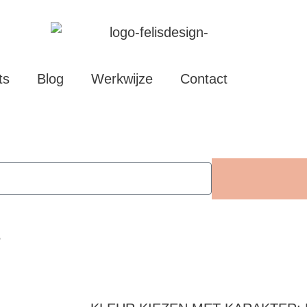
ts
Blog
Werkwijze
Contact
5