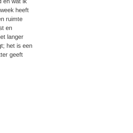
d en wat ik
 week heeft
en ruimte
st en
et langer
t; het is een
ter geeft