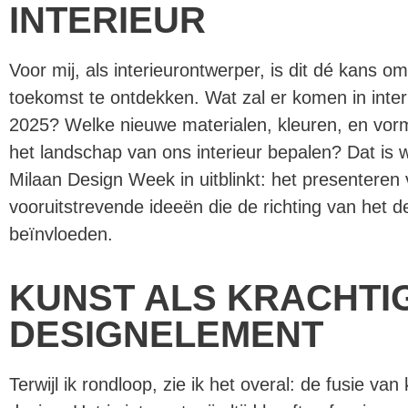
INTERIEUR
Voor mij, als interieurontwerper, is dit dé kans o
toekomst te ontdekken. Wat zal er komen in inter
2025? Welke nieuwe materialen, kleuren, en vor
het landschap van ons interieur bepalen? Dat is 
Milaan Design Week in uitblinkt: het presenteren
vooruitstrevende ideeën die de richting van het d
beïnvloeden.
KUNST ALS KRACHTI
DESIGNELEMENT
Terwijl ik rondloop, zie ik het overal: de fusie van