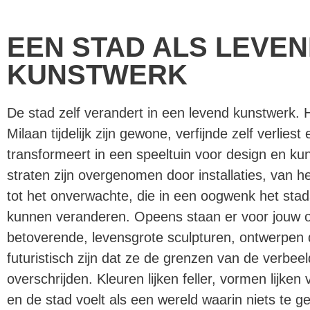
EEN STAD ALS LEVE
KUNSTWERK
De stad zelf verandert in een levend kunstwerk. H
Milaan tijdelijk zijn gewone, verfijnde zelf verliest 
transformeert in een speeltuin voor design en ku
straten zijn overgenomen door installaties, van h
tot het onverwachte, die in een oogwenk het sta
kunnen veranderen. Opeens staan er voor jouw 
betoverende, levensgrote sculpturen, ontwerpen 
futuristisch zijn dat ze de grenzen van de verbeeld
overschrijden. Kleuren lijken feller, vormen lijken 
en de stad voelt als een wereld waarin niets te ge