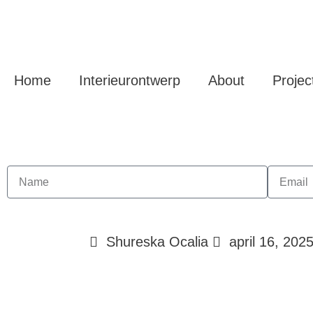
Home
Interieurontwerp
About
Projec
Shureska Ocalia
april 16, 202