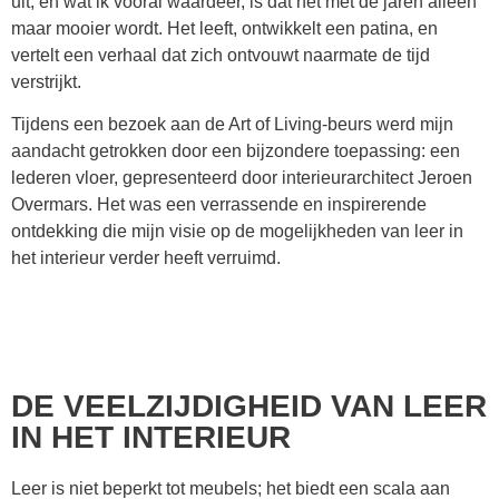
uit, en wat ik vooral waardeer, is dat het met de jaren alleen
maar mooier wordt. Het leeft, ontwikkelt een patina, en
vertelt een verhaal dat zich ontvouwt naarmate de tijd
verstrijkt.
Tijdens een bezoek aan de Art of Living-beurs werd mijn
aandacht getrokken door een bijzondere toepassing: een
lederen vloer, gepresenteerd door interieurarchitect Jeroen
Overmars. Het was een verrassende en inspirerende
ontdekking die mijn visie op de mogelijkheden van leer in
het interieur verder heeft verruimd.
DE VEELZIJDIGHEID VAN LEER
IN HET INTERIEUR
Leer is niet beperkt tot meubels; het biedt een scala aan