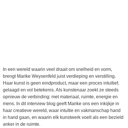
In een wereld waarin veel draait om snelheid en vorm,
brengt Marike Weysenfeld juist verdieping en verstilling.
Haar kunst is geen eindproduct, maar een proces intuïtief,
gelaagd en vol betekenis. Als kunstenaar zoekt ze steeds
opnieuw de verbinding: met materiaal, ruimte, energie en
mens. In dit interview blog geeft Marike ons een inkijkje in
haar creatieve wereld, waar intuïtie en vakmanschap hand
in hand gaan, en waarin elk kunstwerk voelt als een bezield
anker in de ruimte.