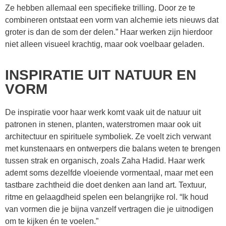
Ze hebben allemaal een specifieke trilling. Door ze te
combineren ontstaat een vorm van alchemie iets nieuws dat
groter is dan de som der delen.” Haar werken zijn hierdoor
niet alleen visueel krachtig, maar ook voelbaar geladen.
INSPIRATIE UIT NATUUR EN
VORM
De inspiratie voor haar werk komt vaak uit de natuur uit
patronen in stenen, planten, waterstromen maar ook uit
architectuur en spirituele symboliek. Ze voelt zich verwant
met kunstenaars en ontwerpers die balans weten te brengen
tussen strak en organisch, zoals Zaha Hadid. Haar werk
ademt soms dezelfde vloeiende vormentaal, maar met een
tastbare zachtheid die doet denken aan land art. Textuur,
ritme en gelaagdheid spelen een belangrijke rol. “Ik houd
van vormen die je bijna vanzelf vertragen die je uitnodigen
om te kijken én te voelen.”