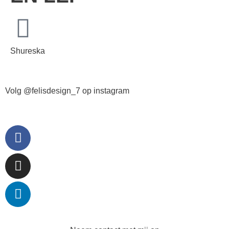
Shureska
Volg @felisdesign_7 op instagram