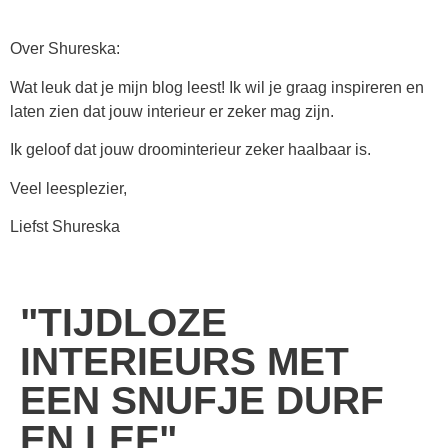
Over Shureska:
Wat leuk dat je mijn blog leest! Ik wil je graag inspireren en
laten zien dat jouw interieur er zeker mag zijn.
Ik geloof dat jouw droominterieur zeker haalbaar is.
Veel leesplezier,
Liefst Shureska
"TIJDLOZE
INTERIEURS MET
EEN SNUFJE DURF
EN LEF"