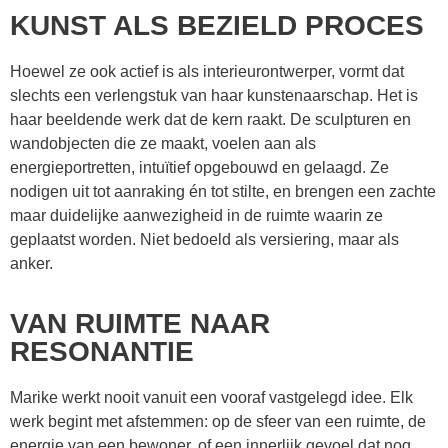
KUNST ALS BEZIELD PROCES
Hoewel ze ook actief is als interieurontwerper, vormt dat
slechts een verlengstuk van haar kunstenaarschap. Het is
haar beeldende werk dat de kern raakt. De sculpturen en
wandobjecten die ze maakt, voelen aan als
energieportretten, intuïtief opgebouwd en gelaagd. Ze
nodigen uit tot aanraking én tot stilte, en brengen een zachte
maar duidelijke aanwezigheid in de ruimte waarin ze
geplaatst worden. Niet bedoeld als versiering, maar als
anker.
VAN RUIMTE NAAR
RESONANTIE
Marike werkt nooit vanuit een vooraf vastgelegd idee. Elk
werk begint met afstemmen: op de sfeer van een ruimte, de
energie van een bewoner, of een innerlijk gevoel dat nog