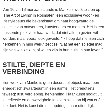
Van 16 t/m 18 mei aanstaande is Marike’s werk te zien op
‘The Art of Living’ in Rosmalen: een exclusieve woon- en
lifestylebeurs die bekendstaat om haar hoogwaardige
selectie van ontwerpers, kunstenaars en merken. Het is een
passende plek voor haar werk, dat niet alleen gezien wil
worden, maar vooral ook gevoeld. “Ik hoop dat mensen zich
herkennen in mijn werk,” zegt ze. “Dat het een spiegel mag
zijn van wie ze zijn, of willen zijn in hun huis, in hun leven.”
STILTE, DIEPTE EN
VERBINDING
Een werk van Marike is geen decoratief object, maar een
energetisch zwaartepunt in een ruimte. Het brengt iets
teweeg: rust, verdieping, herkenning. Haar kunst nodigt uit
tot reflectie en aanwezigheid tot even stilstaan bij wat er écht
toe doet. Het is kunst die niet opdringt, maar uitnodigt.