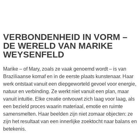
VERBONDENHEID IN VORM –
DE WERELD VAN MARIKE
WEYSENFELD
Marike – of Mary, zoals ze vaak genoemd wordt – is van
Braziliaanse komaf en in de eerste plaats kunstenaar. Haar
werk ontstaat vanuit een diepgeworteld gevoel voor energie,
natuur en verbinding. Ze werkt niet vanuit een plan, maar
vanuit intuïtie. Elke creatie ontvouwt zich laag voor laag, als
een bezield proces waarin materiaal, emotie en ruimte
samensmelten. Haar beelden zijn niet zomaar objecten: ze
zijn het resultaat van een innerlijke zoektocht naar balans en
betekenis.