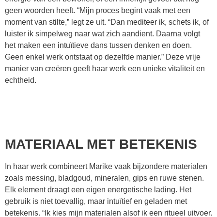
geen woorden heeft. “Mijn proces begint vaak met een
moment van stilte,” legt ze uit. “Dan mediteer ik, schets ik, of
luister ik simpelweg naar wat zich aandient. Daarna volgt
het maken een intuïtieve dans tussen denken en doen.
Geen enkel werk ontstaat op dezelfde manier.” Deze vrije
manier van creëren geeft haar werk een unieke vitaliteit en
echtheid.
MATERIAAL MET BETEKENIS
In haar werk combineert Marike vaak bijzondere materialen
zoals messing, bladgoud, mineralen, gips en ruwe stenen.
Elk element draagt een eigen energetische lading. Het
gebruik is niet toevallig, maar intuïtief en geladen met
betekenis. “Ik kies mijn materialen alsof ik een ritueel uitvoer.