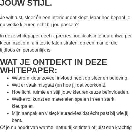
JOUW STIJL.
Je wilt rust, sfeer én een interieur dat klopt. Maar hoe bepaal je
nu welke kleuren echt bij jou passen?
In deze whitepaper deel ik precies hoe ik als interieurontwerper
kleur inzet om ruimtes te laten stralen; op een manier die
tijdloos én persoonlijk is.
WAT JE ONTDEKT IN DEZE
WHITEPAPER:
Waarom kleur zoveel invloed heeft op sfeer en beleving.
Wat er vaak misgaat (en hoe jij dat voorkomt).
Hoe licht, ruimte en stijl jouw kleurenkeuze beïnvloeden.
Welke rol kunst en materialen spelen in een sterk
kleurpalet.
Mijn aanpak en visie; kleuradvies dat écht past bij wie jij
bent.
Of je nu houdt van warme, natuurlijke tinten of juist een krachtig