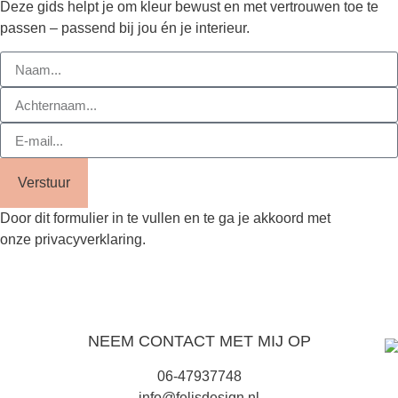
Deze gids helpt je om kleur bewust en met vertrouwen toe te
passen – passend bij jou én je interieur.
Verstuur
Door dit formulier in te vullen en te ga je akkoord met
onze
privacyverklaring
.
NEEM CONTACT MET MIJ OP
06-47937748
info@felisdesign.nl