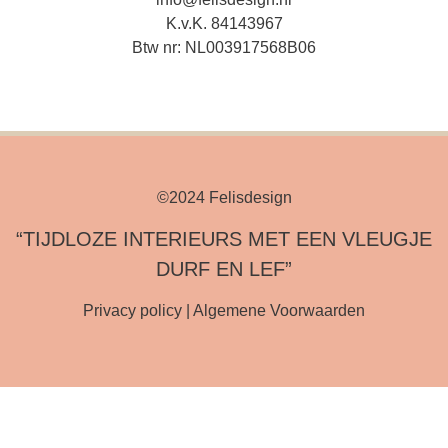
K.v.K. 84143967
Btw nr: NL003917568B06
©2024 Felisdesign
“TIJDLOZE INTERIEURS MET EEN VLEUGJE
DURF EN LEF”
Privacy policy
|
Algemene Voorwaarden